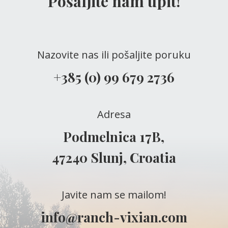
Pošaljite nam upit!
Nazovite nas ili pošaljite poruku
+385 (0) 99 679 2736
Adresa
Podmelnica 17B,
47240 Slunj, Croatia
Javite nam se mailom!
info@ranch-vixian.com