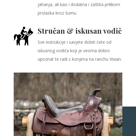
jahanja, ali kao i dodatna i zaštita prilikom
prolaska kroz šumu.
Stručan & iskusan vodič
Sve instrukcije i savjete dobiti ćete od
iskusnog vodiča koji je veoma dobro
upoznat te radi s konjima na ranchu Vixian.