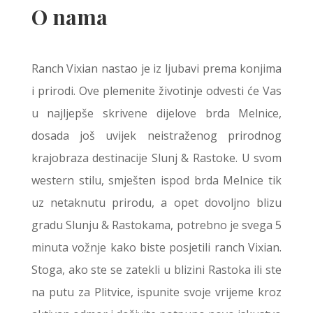
O nama
Ranch Vixian nastao je iz ljubavi prema konjima
i prirodi. Ove plemenite životinje odvesti će Vas
u najljepše skrivene dijelove brda Melnice,
dosada još uvijek neistraženog prirodnog
krajobraza destinacije Slunj & Rastoke. U svom
western stilu, smješten ispod brda Melnice tik
uz netaknutu prirodu, a opet dovoljno blizu
gradu Slunju & Rastokama, potrebno je svega 5
minuta vožnje kako biste posjetili ranch Vixian.
Stoga, ako ste se zatekli u blizini Rastoka ili ste
na putu za Plitvice, ispunite svoje vrijeme kroz