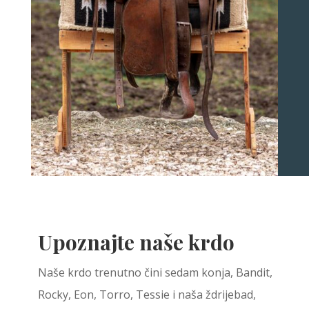
Upoznajte naše krdo
Naše krdo trenutno čini sedam konja, Bandit,
Rocky, Eon, Torro, Tessie i naša ždrijebad,