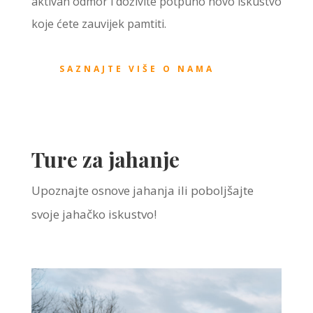
aktivan odmor i doživite potpuno novo iskustvo
koje ćete zauvijek pamtiti.
SAZNAJTE VIŠE O NAMA
Ture za jahanje
Upoznajte osnove jahanja ili poboljšajte
svoje jahačko iskustvo!