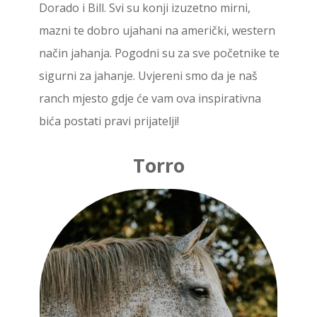
Dorado i Bill.
Svi su konji izuzetno mirni,
mazni te dobro ujahani na američki, western
način jahanja. Pogodni su za sve početnike te
sigurni za jahanje.
Uvjereni smo da je naš
ranch mjesto gdje će vam ova inspirativna
bića postati pravi prijatelji!
Torro